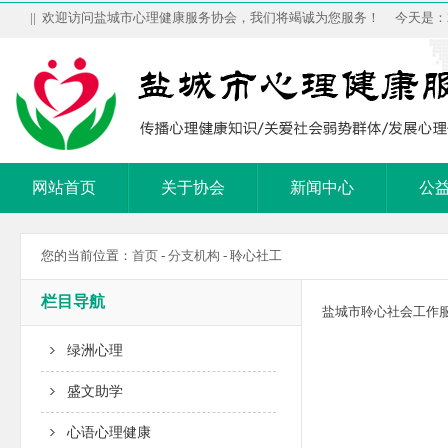
|| 欢迎访问盐城市心理健康服务协会，我们将竭诚为您服务！ 今天是：
网站首页
关于协会
新闻中心
公
您的当前位置：
首页
-
分支机构
- 聆心社工
栏目导航
盐城市聆心社会工作
绿洲心理
盛文助学
心语心理健康