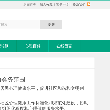
返回首页
|
加入收藏
|
繁體中文
|
联系我们
程培训
心理百科
在线留言
协会务范围
高居民心理健康水平，促进社区和谐和文明创
进社区心理健康工作标准化和规范化建设，协助
康组织化程度和心理健康服务水平。